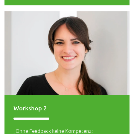
Workshop 2
„Ohne Feedback keine Kompetenz: