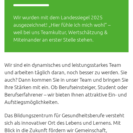
Wir wurden mit dem Landessiegel 2025
ausgezeichnet! „Hier fühle ich mich wohl“ –
weil bei uns Teamkultur, Wertschätzung &
Miteinander an erster Stelle stehen.
Wir sind ein dynamisches und leistungsstarkes Team
und arbeiten täglich daran, noch besser zu werden. Sie
auch? Dann kommen Sie in unser Team und bringen Sie
Ihre Stärken mit ein. Ob Berufseinsteiger, Student oder
Berufserfahrener – wir bieten Ihnen attraktive Ein- und
Aufstiegsmöglichkeiten.
Das Bildungszentrum für Gesundheitsberufe versteht
sich als innovativer Ort des Lebens und Lernens. Mit
Blick in die Zukunft fördern wir Gemeinschaft,