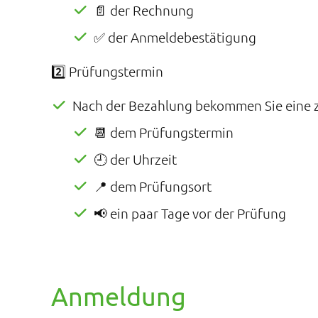
📄 der Rechnung
✅ der Anmeldebestätigung
2️⃣ Prüfungstermin
Nach der Bezahlung bekommen Sie eine z
📆 dem Prüfungstermin
🕘 der Uhrzeit
📍 dem Prüfungsort
📢 ein paar Tage vor der Prüfung
Anmeldung