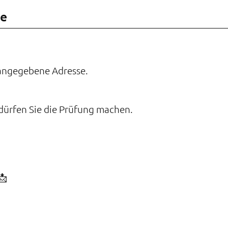
he
angegebene Adresse.
, dürfen Sie die Prüfung machen.
📩