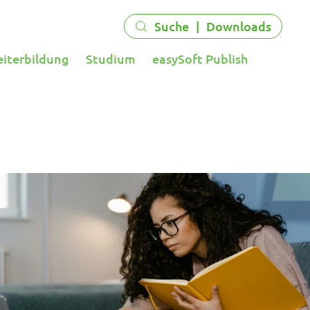
Suche
|
Downloads
eiterbildung
Studium
easySoft Publish