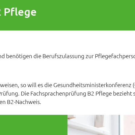
 Pflege
 und benötigen die Berufszulassung zur Pflegefachpers
eisen, so will es die Gesundheitsministerkonferenz (
üfung. Die Fachsprachenprüfung B2 Pflege bezieht sic
ren B2-Nachweis.