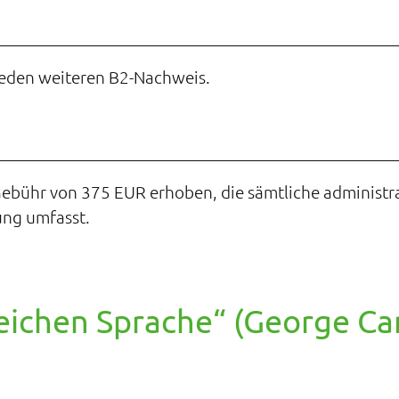
jeden weiteren B2-Nachweis.
Gebühr von 375 EUR erhoben, die sämtliche administr
ung umfasst.
leichen Sprache“ (George Car