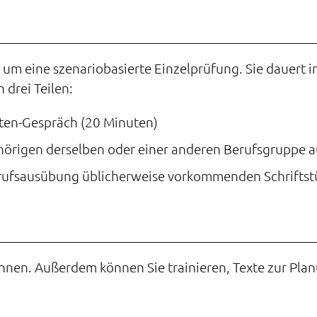
 um eine szenariobasierte Einzelprüfung. Sie dauert 
 drei Teilen:
nten-Gespräch (20 Minuten)
ehörigen derselben oder einer anderen Berufsgruppe 
Berufsausübung üblicherweise vorkommenden Schriftst
innen. Außerdem können Sie trainieren, Texte zur Pl