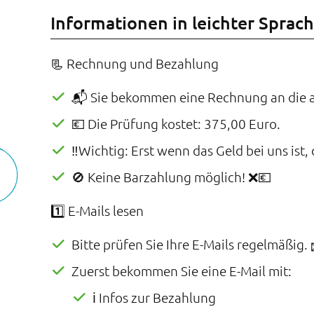
Informationen in leichter Sprac
📃 Rechnung und Bezahlung
📬 Sie bekommen eine Rechnung an die 
💶 Die Prüfung kostet: 375,00 Euro.
‼️Wichtig: Erst wenn das Geld bei uns ist
🚫 Keine Barzahlung möglich! ❌💶
1️⃣ E-Mails lesen
Bitte prüfen Sie Ihre E-Mails regelmäßig. 
Zuerst bekommen Sie eine E-Mail mit:
ℹ️ Infos zur Bezahlung