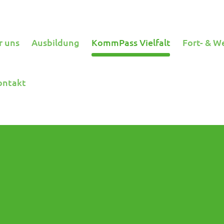
r uns
Ausbildung
KommPass Vielfalt
Fort- & W
ontakt