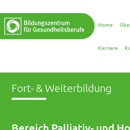
Home
Übe
Karriere
K
Fort- & Weiterbildung
Bereich Palliativ- und Ho