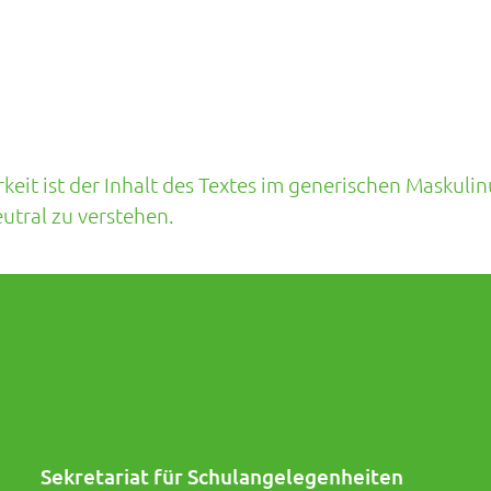
eit ist der Inhalt des Textes im generischen Maskulin
tral zu verstehen.
Sekretariat für Schulangelegenheiten