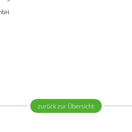
GmbH
zurück zur Übersicht