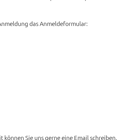
r Anmeldung das Anmeldeformular:
it können Sie uns gerne eine Email schreiben.