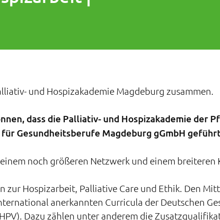
r Palliativ- und Hospizakademie Magdeburg zusammen.
nnen, dass die Palliativ- und Hospizakademie der Pf
 für Gesundheitsberufe Magdeburg gGmbH geführt
n einem noch größeren Netzwerk und einem breiteren
 zur Hospizarbeit, Palliative Care und Ethik. Den Mitt
nternational anerkannten Curricula der Deutschen Ges
HPV). Dazu zählen unter anderem die Zusatzqualifikat