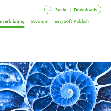
Suche
|
Downloads
eiterbildung
Studium
easySoft Publish