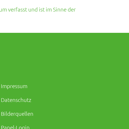
um verfasst und ist im Sinne der
Impressum
Datenschutz
Bilderquellen
Panel-Login