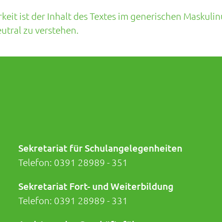
eit ist der Inhalt des Textes im generischen Maskulin
tral zu verstehen.
Sekretariat für Schulangelegenheiten
Telefon:
0391 28989 - 351
Sekretariat Fort- und Weiterbildung
Telefon:
0391 28989 - 331