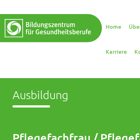
Home
Übe
Karriere
K
Ausbildung
Pflegefachfrau / Pflege