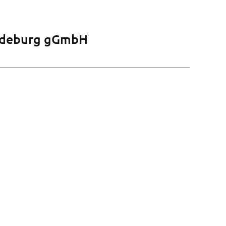
agdeburg gGmbH