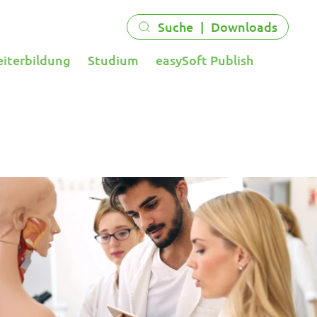
Suche
|
Downloads
eiterbildung
Studium
easySoft Publish