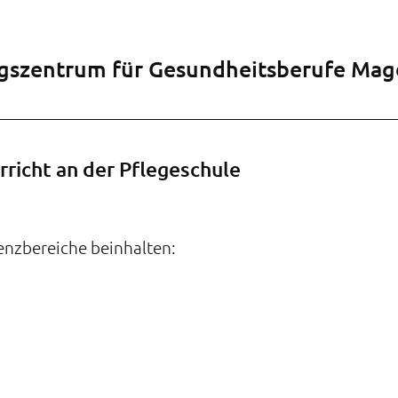
ngszentrum für Gesundheitsberufe M
rricht an der Pflegeschule
tenzbereiche beinhalten: