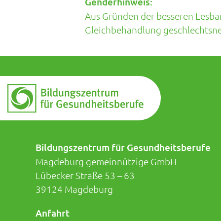
Genderhinweis:
Aus Gründen der besseren Lesbark
Gleichbehandlung geschlechtsneu
Bildungszentrum für Gesundheitsberufe
Magdeburg gemeinnützige GmbH
Lübecker Straße 53 – 63
39124 Magdeburg
Anfahrt