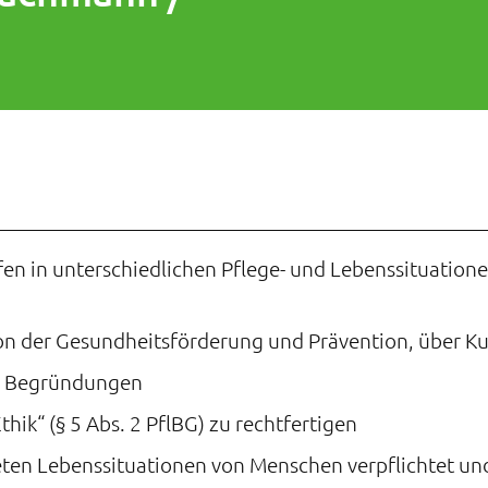
fen in unterschiedlichen Pflege- und Lebenssituatione
 der Gesundheitsförderung und Prävention, über Kura
che Begründungen
thik“ (§ 5 Abs. 2 PflBG) zu rechtfertigen
en Lebenssituationen von Menschen verpflichtet und