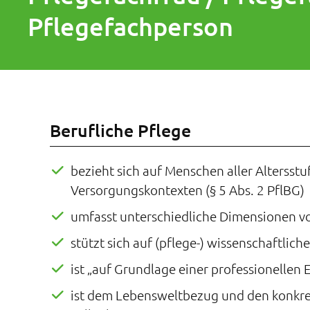
Pflegefachperson
Berufliche Pflege
bezieht sich auf Menschen aller Altersstu
Versorgungskontexten (§ 5 Abs. 2 PflBG)
umfasst unterschiedliche Dimensionen von
stützt sich auf (pflege-) wissenschaftli
ist „auf Grundlage einer professionellen E
ist dem Lebensweltbezug und den konkret