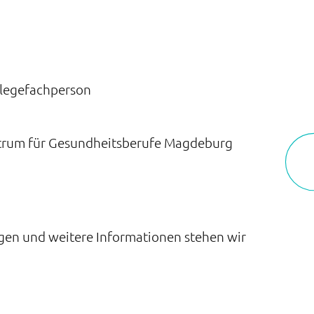
flegefachperson
zentrum für Gesundheitsberufe Magdeburg
agen und weitere Informationen stehen wir