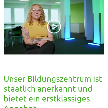
Unser Bildungszentrum ist
staatlich anerkannt und
bietet ein erstklassiges